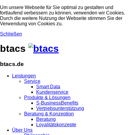
Um unsere Webseite für Sie optimal zu gestalten und
fortlaufend verbessern zu können, verwenden wir Cookies.
Durch die weitere Nutzung der Webseite stimmen Sie der
Verwendung von Cookies zu.
Schließen
btacs
btacs.de
Leistungen
Service
Smart Data
Kundenservice
Produkte & Lösungen
S-BusinessBenefits
Vertriebsunterstützung
Beratung & Konzeption
Beratung
Loyalitätskonzepte
Über Uns