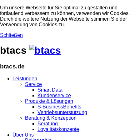
Um unsere Webseite für Sie optimal zu gestalten und
fortlaufend verbessern zu können, verwenden wir Cookies.
Durch die weitere Nutzung der Webseite stimmen Sie der
Verwendung von Cookies zu.
Schließen
btacs
btacs.de
Leistungen
Service
Smart Data
Kundenservice
Produkte & Lösungen
S-BusinessBenefits
Vertriebsunterstützung
Beratung & Konzeption
Beratung
Loyalitätskonzepte
Über Uns