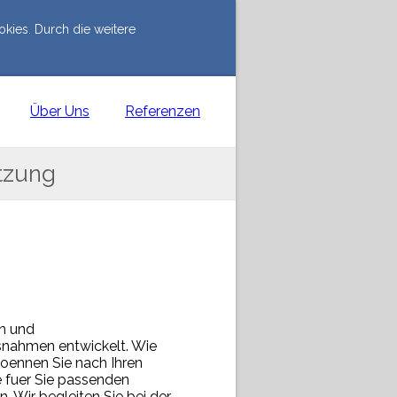
kies. Durch die weitere
Über Uns
Referenzen
Produkte & Lösungen
tzung
n und
snahmen entwickelt. Wie
oennen Sie nach Ihren
e fuer Sie passenden
Wir begleiten Sie bei der