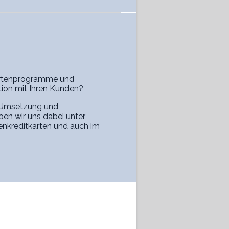
Kartenprogramme und
ion mit Ihren Kunden?
g, Umsetzung und
ben wir uns dabei unter
enkreditkarten und auch im