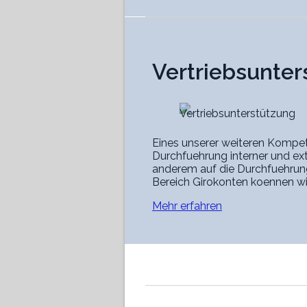
Vertriebsunter
Vertriebsunterstützung
Eines unserer weiteren Kompet
Durchfuehrung interner und ex
anderem auf die Durchfuehrung
Bereich Girokonten koennen wi
Mehr erfahren