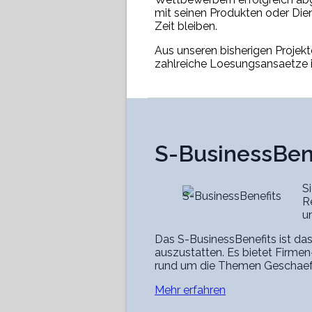
mit seinen Produkten oder Die
Zeit bleiben.
Aus unseren bisherigen Projekt
zahlreiche Loesungsansaetze
S-BusinessBen
S
S-BusinessBenefits
R
u
Das S-BusinessBenefits ist das
auszustatten. Es bietet Firme
rund um die Themen Geschaeft
Mehr erfahren